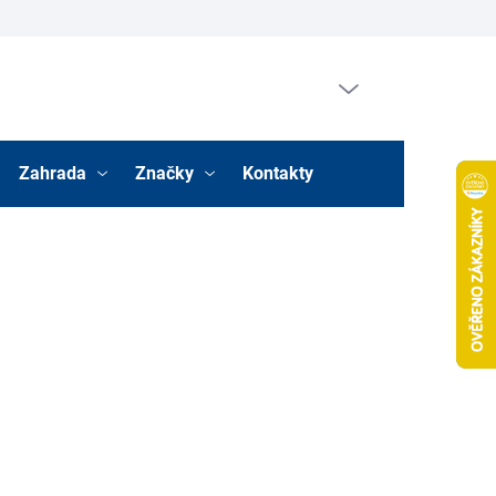
Prázdný košík
Nákupní
košík
Zahrada
Značky
Kontakty