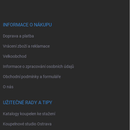
p
a
t
í
INFORMACE O NÁKUPU
Doprava a platba
Vrácení zboží a reklamace
Velkoobchod
Informace o zpracování osobních údajů
Obchodní podmínky a formuláře
O nás
UŽITEČNÉ RADY A TIPY
Katalogy koupelen ke stažení
Koupelnové studio Ostrava