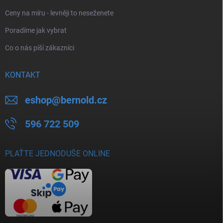
Ceny na míru - levněji to neseženete
Poradíme jak vybrat
Co o nás píší zákazníci
KONTAKT
eshop
@
bernold.cz
596 722 509
PLAŤTE JEDNODUŠE ONLINE