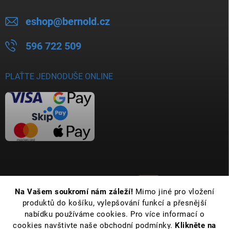
eshop
@
bernold.cz
596 722 509
PLAŤTE JEDNODUŠE ONLINE
Na Vašem soukromí nám záleží!
Mimo jiné pro vložení
produktů do košíku, vylepšování funkcí a přesnější
nabídku používáme cookies. Pro více informací o
cookies navštivte naše obchodní podmínky.
Klikněte na