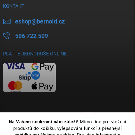
KONTAKT
eshop
@
bernold.cz
596 722 509
PLAŤTE JEDNODUŠE ONLINE
Na Vašem soukromí nám záleží!
Mimo jiné pro vložení
produktů do košíku, vylepšování funkcí a přesnější