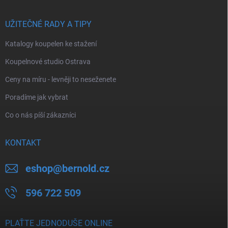
UŽITEČNÉ RADY A TIPY
Katalogy koupelen ke stažení
Koupelnové studio Ostrava
Ceny na míru - levněji to neseženete
Poradíme jak vybrat
Co o nás píší zákazníci
KONTAKT
eshop
@
bernold.cz
596 722 509
PLAŤTE JEDNODUŠE ONLINE