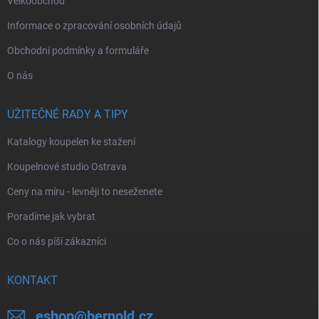
Velkoobchod
Informace o zpracování osobních údajů
Obchodní podmínky a formuláře
O nás
UŽITEČNÉ RADY A TIPY
Katalogy koupelen ke stažení
Koupelnové studio Ostrava
Ceny na míru - levněji to neseženete
Poradíme jak vybrat
Co o nás píší zákazníci
KONTAKT
eshop
@
bernold.cz