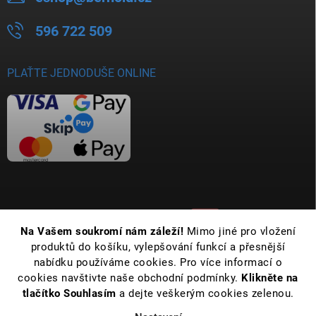
596 722 509
PLAŤTE JEDNODUŠE ONLINE
Na Vašem soukromí nám záleží!
Mimo jiné pro vložení
produktů do košíku, vylepšování funkcí a přesnější
nabídku používáme cookies. Pro více informací o
cookies navštivte naše obchodní podmínky.
Klikněte na
tlačítko Souhlasím
a dejte veškerým cookies zelenou.