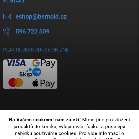
KONTAKT
eshop
@
bernold.cz
596 722 509
PLAŤTE JEDNODUŠE ONLINE
Na Vašem soukromí nám záleží!
Mimo jiné pro vložení
produktů do košíku, vylepšování funkcí a přesnější
nabídku používáme cookies. Pro více informací o