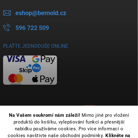
eshop
@
bernold.cz
596 722 509
PLAŤTE JEDNODUŠE ONLINE
Na Vašem soukromí nám záleží!
Mimo jiné pro vložení
produktů do košíku, vylepšování funkcí a přesnější
nabídku používáme cookies. Pro více informací o
cookies navštivte naše obchodní podmínky.
Klikněte na