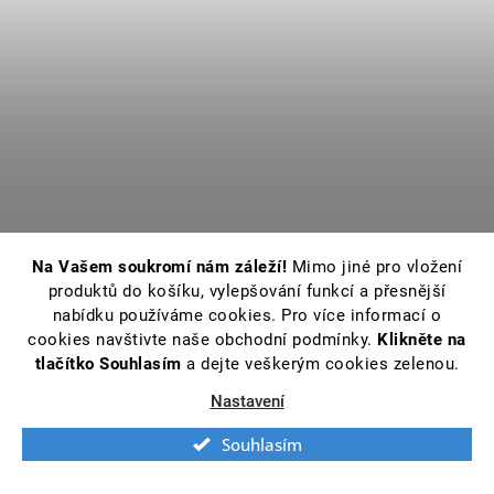
Na Vašem soukromí nám záleží!
Mimo jiné pro vložení
produktů do košíku, vylepšování funkcí a přesnější
nabídku používáme cookies. Pro více informací o
cookies navštivte naše obchodní podmínky.
Klikněte na
tlačítko Souhlasím
a dejte veškerým cookies zelenou.
Nastavení
Souhlasím
Z
á