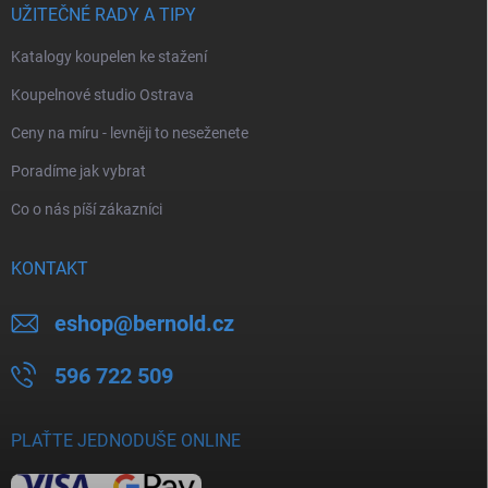
UŽITEČNÉ RADY A TIPY
Katalogy koupelen ke stažení
Koupelnové studio Ostrava
Ceny na míru - levněji to neseženete
Poradíme jak vybrat
Co o nás píší zákazníci
KONTAKT
eshop
@
bernold.cz
596 722 509
PLAŤTE JEDNODUŠE ONLINE