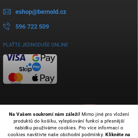
eshop
@
bernold.cz
596 722 509
PLAŤTE JEDNODUŠE ONLINE
Na Vašem soukromí nám záleží!
Mimo jiné pro vložení
produktů do košíku, vylepšování funkcí a přesnější
nabídku používáme cookies. Pro více informací o
cookies navštivte naše obchodní podmínky.
Klikněte na