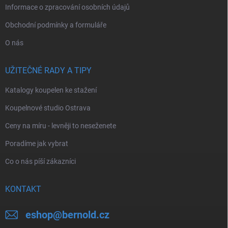
Informace o zpracování osobních údajů
Obchodní podmínky a formuláře
O nás
UŽITEČNÉ RADY A TIPY
Katalogy koupelen ke stažení
Koupelnové studio Ostrava
Ceny na míru - levněji to neseženete
Poradíme jak vybrat
Co o nás píší zákazníci
KONTAKT
eshop
@
bernold.cz