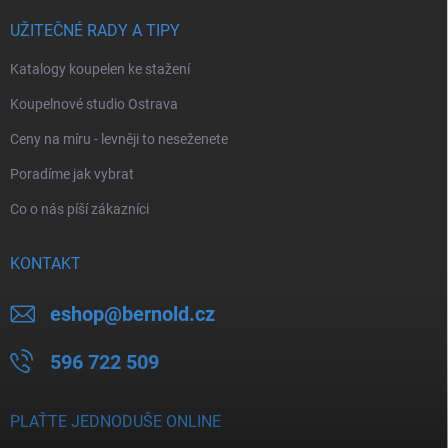
UŽITEČNÉ RADY A TIPY
Katalogy koupelen ke stažení
Koupelnové studio Ostrava
Ceny na míru - levněji to neseženete
Poradíme jak vybrat
Co o nás píší zákazníci
KONTAKT
eshop
@
bernold.cz
596 722 509
PLAŤTE JEDNODUŠE ONLINE