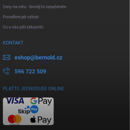
Ceny na míru - levněji to neseženete
Poradíme jak vybrat
Co o nás píší zákazníci
KONTAKT
eshop
@
bernold.cz
596 722 509
PLAŤTE JEDNODUŠE ONLINE