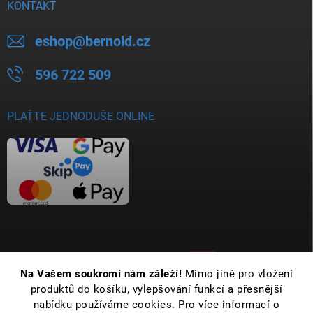
KONTAKT
eshop
@
bernold.cz
596 722 509
PLAŤTE JEDNODUŠE ONLINE
Na Vašem soukromí nám záleží!
Mimo jiné pro vložení
produktů do košíku, vylepšování funkcí a přesnější
nabídku používáme cookies. Pro více informací o