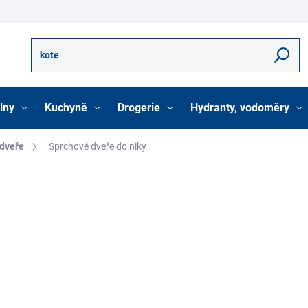
Hledat
lny
Kuchyně
Drogerie
Hydranty, vodoměry
 dveře
Sprchové dveře do niky