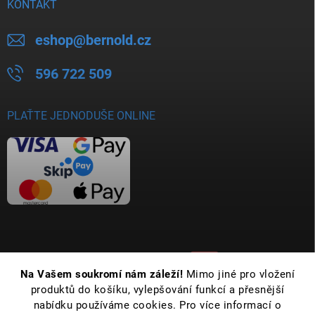
KONTAKT
eshop
@
bernold.cz
596 722 509
PLAŤTE JEDNODUŠE ONLINE
Na Vašem soukromí nám záleží!
Mimo jiné pro vložení
produktů do košíku, vylepšování funkcí a přesnější
nabídku používáme cookies. Pro více informací o