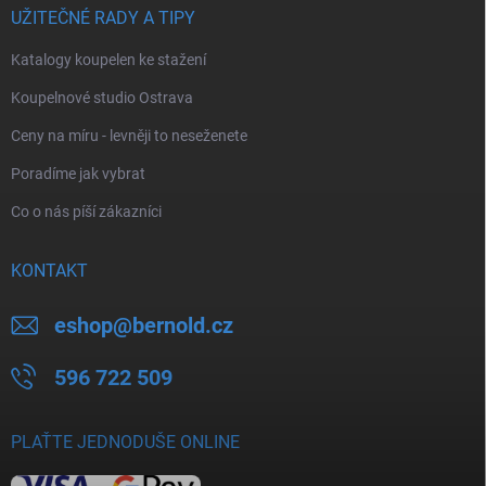
UŽITEČNÉ RADY A TIPY
Katalogy koupelen ke stažení
Koupelnové studio Ostrava
Ceny na míru - levněji to neseženete
Poradíme jak vybrat
Co o nás píší zákazníci
KONTAKT
eshop
@
bernold.cz
596 722 509
PLAŤTE JEDNODUŠE ONLINE