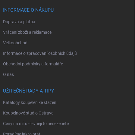
t
í
INFORMACE O NÁKUPU
Doprava a platba
Vrácení zboží a reklamace
Velkoobchod
Informace o zpracování osobních údajů
Obchodní podmínky a formuláře
O nás
UŽITEČNÉ RADY A TIPY
Katalogy koupelen ke stažení
Koupelnové studio Ostrava
Ceny na míru - levněji to neseženete
Poradíme jak vybrat