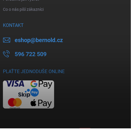
Co o nás píší zákazníci
KONTAKT
eshop
@
bernold.cz
596 722 509
PLAŤTE JEDNODUŠE ONLINE