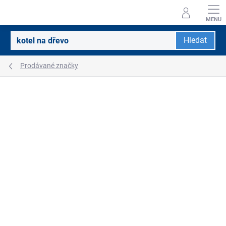
Přejít
na
obsah
Hledat
Prodávané značky