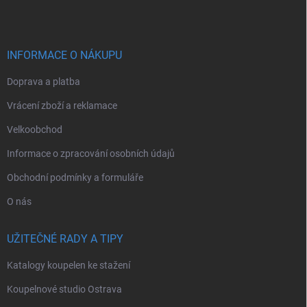
p
a
t
í
INFORMACE O NÁKUPU
Doprava a platba
Vrácení zboží a reklamace
Velkoobchod
Informace o zpracování osobních údajů
Obchodní podmínky a formuláře
O nás
UŽITEČNÉ RADY A TIPY
Katalogy koupelen ke stažení
Koupelnové studio Ostrava