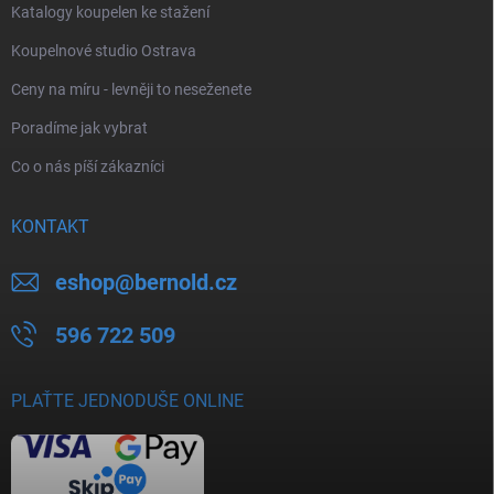
Katalogy koupelen ke stažení
Koupelnové studio Ostrava
Ceny na míru - levněji to neseženete
Poradíme jak vybrat
Co o nás píší zákazníci
KONTAKT
eshop
@
bernold.cz
596 722 509
PLAŤTE JEDNODUŠE ONLINE