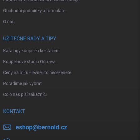
Obchodní podmínky a formuláře
O nás
UŽITEČNÉ RADY A TIPY
Katalogy koupelen ke stažení
Koupelnové studio Ostrava
Ceny na míru - levněji to neseženete
Poradíme jak vybrat
Co o nás píší zákazníci
KONTAKT
eshop
@
bernold.cz