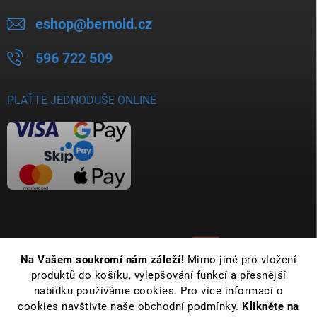
eshop
@
bernold.cz
596 722 509
PLAŤTE JEDNODUŠE ONLINE
Na Vašem soukromí nám záleží!
Mimo jiné pro vložení
produktů do košíku, vylepšování funkcí a přesnější
nabídku používáme cookies. Pro více informací o
cookies navštivte naše obchodní podmínky.
Klikněte na