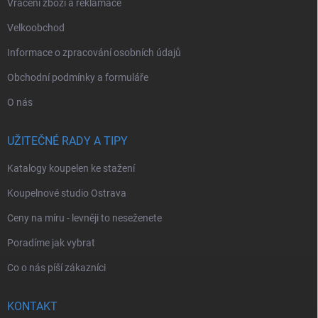
Vrácení zboží a reklamace
Velkoobchod
Informace o zpracování osobních údajů
Obchodní podmínky a formuláře
O nás
UŽITEČNÉ RADY A TIPY
Katalogy koupelen ke stažení
Koupelnové studio Ostrava
Ceny na míru - levněji to neseženete
Poradíme jak vybrat
Co o nás píší zákazníci
KONTAKT