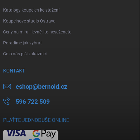
Katalogy koupelen ke stažení
Koupelnové studio Ostrava
Ceny na míru - levněji to neseženete
Poradíme jak vybrat
Co o nás píší zákazníci
KONTAKT
eshop
@
bernold.cz
596 722 509
PLAŤTE JEDNODUŠE ONLINE