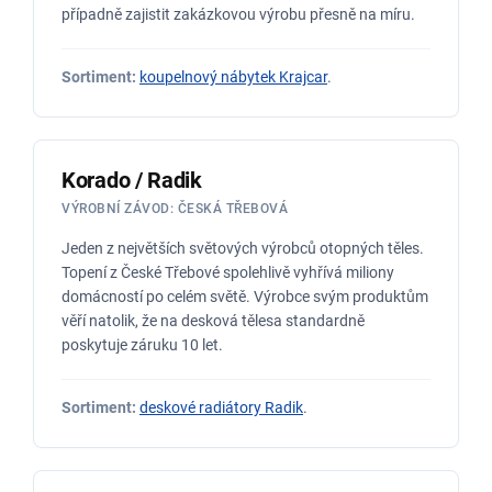
případně zajistit zakázkovou výrobu přesně na míru.
Sortiment:
koupelnový nábytek Krajcar
.
Korado / Radik
VÝROBNÍ ZÁVOD: ČESKÁ TŘEBOVÁ
Jeden z největších světových výrobců otopných těles.
Topení z České Třebové spolehlivě vyhřívá miliony
domácností po celém světě. Výrobce svým produktům
věří natolik, že na desková tělesa standardně
poskytuje záruku 10 let.
Sortiment:
deskové radiátory Radik
.