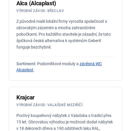
Alca (Alcaplast)
VÝROBNÍ ZÁVOD: BŘECLAV
Z původně malé lokální firmy vyrostla společnost s
obrovským zázemím a mnoha zahraničními
pobočkami. Pro každého stavitele je zásadní, že tato
špičková česká alternativa k systémům Geberit
funguje bezchybně.
Sortiment:
Podomítkové moduly a
závěsná WC
Alcaplast
.
Krajcar
VÝROBNÍ ZÁVOD: VALAŠSKÉ MEZIŘÍČÍ
Poctivý koupelnový nábytek z Valašska s tradicí přes
15 let. Obrovskou výhodou je možnost dodat nábytek
v 18 dekorech dřeva a 190 odstínech laku RAL,