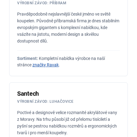
VÝROBNÍ ZÁVOD: PŘÍBRAM
Pravděpodobně nejslavnější české jméno ve světě
koupelen. Původně příbramská firma je dnes stabilním
evropským gigantem s komplexní nabídkou, kde
vsázíte na jistotu, moderní design a skvělou
dostupnost dílů.
Sortiment:
Kompletní nabídka výrobce na naší
stránce
značky Ravak
.
Santech
VÝROBNÍ ZÁVOD: LUHAČOVICE
Poctivé a designově velice rozmanité akrylátové vany
z Moravy. Na trhu působí již od přelomu tisíciletí a
pyšní se pestrou nabídkou rozměrů a ergonomických
tvarů i pro menší koupelny.