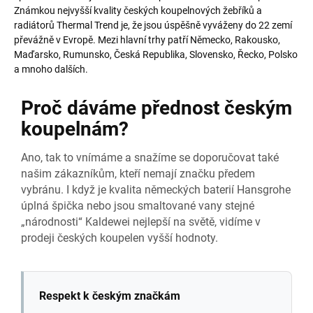
Známkou nejvyšší kvality českých koupelnových žebříků a
radiátorů Thermal Trend je, že jsou úspěšně vyváženy do 22 zemí
převážně v Evropě. Mezi hlavní trhy patří Německo, Rakousko,
Maďarsko, Rumunsko, Česká Republika, Slovensko, Řecko, Polsko
a mnoho dalších.
Proč dáváme přednost českým
koupelnám?
Ano, tak to vnímáme a snažíme se doporučovat také
našim zákazníkům, kteří nemají značku předem
vybránu. I když je kvalita německých baterií Hansgrohe
úplná špička nebo jsou smaltované vany stejné
„národnosti“ Kaldewei nejlepší na světě, vidíme v
prodeji českých koupelen vyšší hodnoty.
Respekt k českým značkám