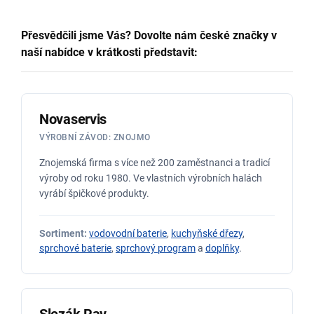
Přesvědčili jsme Vás? Dovolte nám české značky v
naší nabídce v krátkosti představit:
Novaservis
VÝROBNÍ ZÁVOD: ZNOJMO
Znojemská firma s více než 200 zaměstnanci a tradicí
výroby od roku 1980. Ve vlastních výrobních halách
vyrábí špičkové produkty.
Sortiment:
vodovodní baterie
,
kuchyňské dřezy
,
sprchové baterie
,
sprchový program
a
doplňky
.