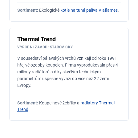
Sortiment:
Ekologické
kotle na tuhá paliva Viaflames
.
Thermal Trend
VÝROBNÍ ZÁVOD: STAROVIČKY
V sousedství pálavských vrchů vznikají od roku 1991
hřejivé ozdoby koupelen. Firma vyprodukovala přes 4
miliony radiátorů a díky skvělým technickým
parametrům úspěšně vyváží do více než 22 zemí
Evropy.
Sortiment:
Koupelnové žebříky a
radiátory Thermal
Trend
.