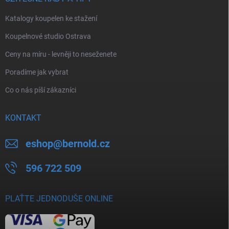
Katalogy koupelen ke stažení
Koupelnové studio Ostrava
Ceny na míru - levněji to neseženete
Poradíme jak vybrat
Co o nás píší zákazníci
KONTAKT
eshop
@
bernold.cz
596 722 509
PLAŤTE JEDNODUŠE ONLINE