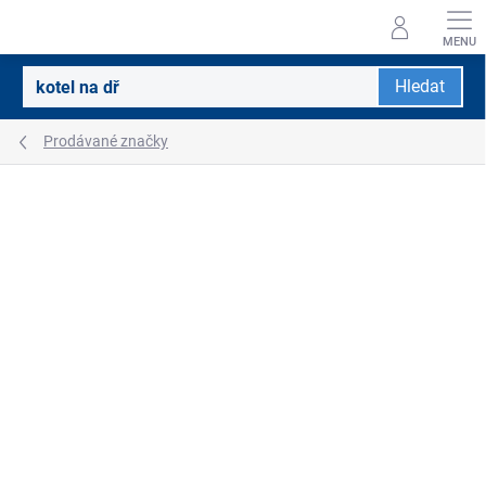
Přejít
na
obsah
Hledat
Prodávané značky