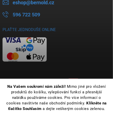
eshop
@
bernold.cz
596 722 509
PLAŤTE JEDNODUŠE ONLINE
Na Vašem soukromí nám záleží!
Mimo jiné pro vložení
produktů do košíku, vylepšování funkcí a přesnější
nabídku používáme cookies. Pro více informací o
cookies navštivte naše obchodní podmínky.
Klikněte na
tlačítko Souhlasím
a dejte veškerým cookies zelenou.