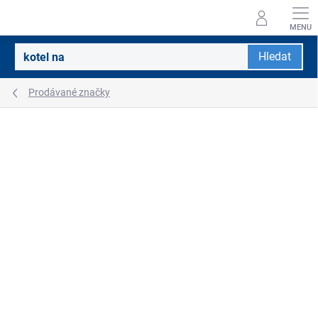
Přejít
na
obsah
Hledat
Prodávané značky